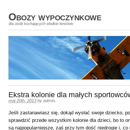
Obozy wypoczynkowe
dla osób kochających słodkie lenistwo
Ekstra kolonie dla małych sportowcó
maj 20th, 2013
by
admin
.
Jeśli zastanawiasz się, dokąd wysłać swoje dziecko, p
sprawdzić przede wszystkim kolonie dla dzieci, bo to o
są najpopularniejsze, zaś przy tym dość niedrogie i, co