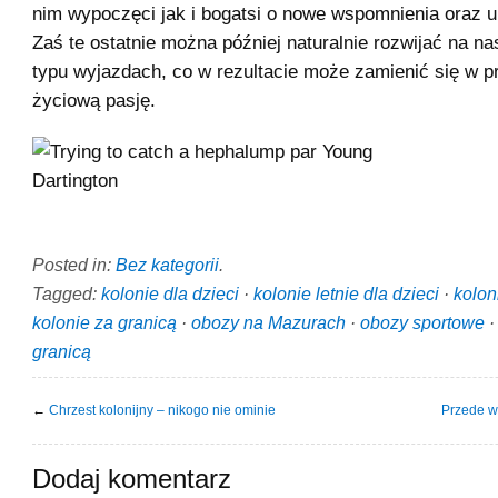
nim wypoczęci jak i bogatsi o nowe wspomnienia oraz u
Zaś te ostatnie można później naturalnie rozwijać na n
typu wyjazdach, co w rezultacie może zamienić się w 
życiową pasję.
Posted in:
Bez kategorii
.
Tagged:
kolonie dla dzieci
·
kolonie letnie dla dzieci
·
kolon
kolonie za granicą
·
obozy na Mazurach
·
obozy sportowe
granicą
←
Chrzest kolonijny – nikogo nie ominie
Przede w
Dodaj komentarz