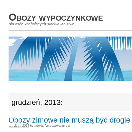
Obozy wypoczynkowe
dla osób kochających słodkie lenistwo
grudzień, 2013:
Obozy zimowe nie muszą być drogie
gru 21st, 2013
by
admin
.
No comments yet