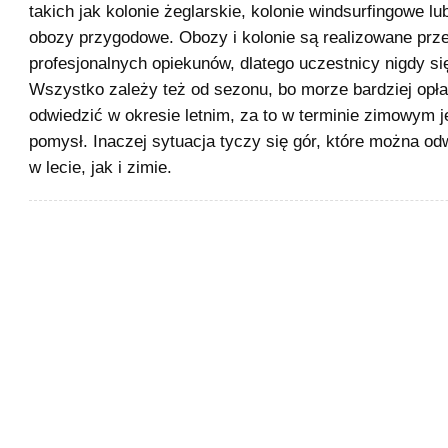
takich jak kolonie żeglarskie, kolonie windsurfingowe l
obozy przygodowe. Obozy i kolonie są realizowane prz
profesjonalnych opiekunów, dlatego uczestnicy nigdy si
Wszystko zależy też od sezonu, bo morze bardziej opła
odwiedzić w okresie letnim, za to w terminie zimowym je
pomysł. Inaczej sytuacja tyczy się gór, które można o
w lecie, jak i zimie.