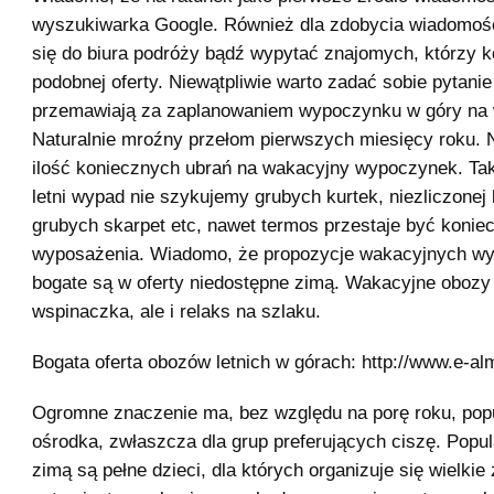
wyszukiwarka Google. Również dla zdobycia wiadomo
się do biura podróży bądź wypytać znajomych, którzy ko
podobnej oferty. Niewątpliwie warto zadać sobie pytanie
przemawiają za zaplanowaniem wypoczynku w góry na
Naturalnie mroźny przełom pierwszych miesięcy roku. 
ilość koniecznych ubrań na wakacyjny wypoczynek. Ta
letni wypad nie szykujemy grubych kurtek, niezliczonej 
grubych skarpet etc, nawet termos przestaje być konie
wyposażenia. Wiadomo, że propozycje wakacyjnych w
bogate są w oferty niedostępne zimą. Wakacyjne obozy 
wspinaczka, ale i relaks na szlaku.
Bogata oferta obozów letnich w górach: http://www.e-alm
Ogromne znaczenie ma, bez względu na porę roku, pop
ośrodka, zwłaszcza dla grup preferujących ciszę. Popul
zimą są pełne dzieci, dla których organizuje się wielkie