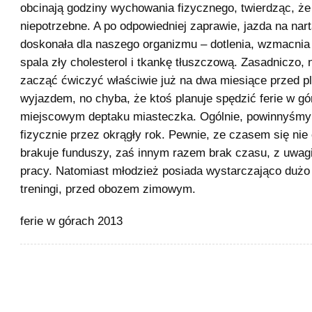
obcinają godziny wychowania fizycznego, twierdząc, że
niepotrzebne. A po odpowiedniej zaprawie, jazda na nart
doskonała dla naszego organizmu – dotlenia, wzmacnia
spala zły cholesterol i tkankę tłuszczową. Zasadniczo, 
zacząć ćwiczyć właściwie już na dwa miesiące przed 
wyjazdem, no chyba, że ktoś planuje spędzić ferie w gó
miejscowym deptaku miasteczka. Ogólnie, powinnyśmy
fizycznie przez okrągły rok. Pewnie, ze czasem się ni
brakuje funduszy, zaś innym razem brak czasu, z uwagi
pracy. Natomiast młodzież posiada wystarczająco dużo
treningi, przed obozem zimowym.
ferie w górach 2013